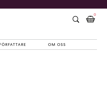
0
FÖRFATTARE
OM OSS