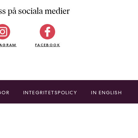
ss på sociala medier
TAGRAM
FACEBOOK
GOR
INTEGRITETSPOLICY
IN ENGLISH