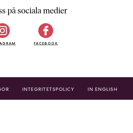
ss på sociala medier
TAGRAM
FACEBOOK
GOR
INTEGRITETSPOLICY
IN ENGLISH