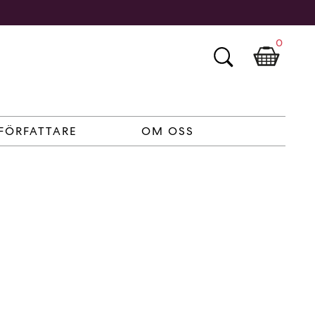
0
FÖRFATTARE
OM OSS