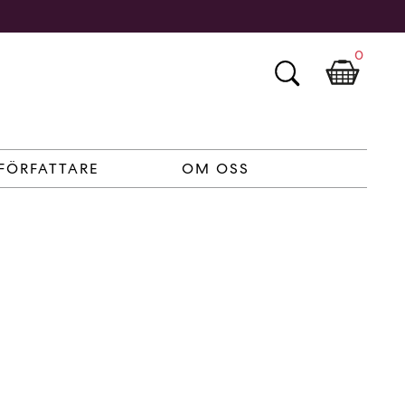
0
FÖRFATTARE
OM OSS