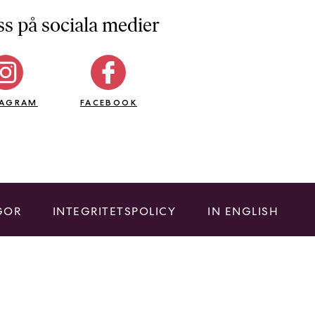
ss på sociala medier
TAGRAM
FACEBOOK
GOR
INTEGRITETSPOLICY
IN ENGLISH