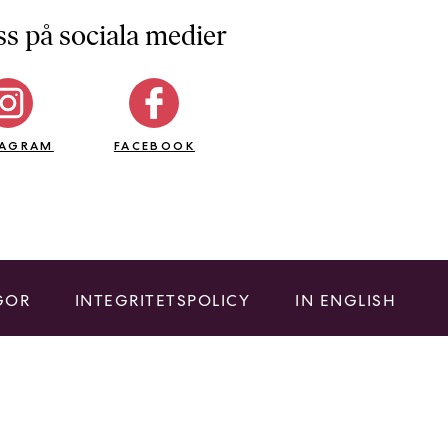
ss på sociala medier
TAGRAM
FACEBOOK
GOR
INTEGRITETSPOLICY
IN ENGLISH