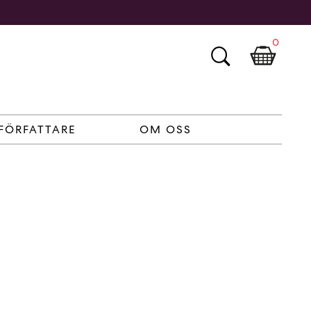
0
FÖRFATTARE
OM OSS