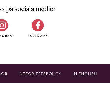
ss på sociala medier
TAGRAM
FACEBOOK
GOR
INTEGRITETSPOLICY
IN ENGLISH