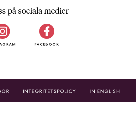
ss på sociala medier
TAGRAM
FACEBOOK
GOR
INTEGRITETSPOLICY
IN ENGLISH