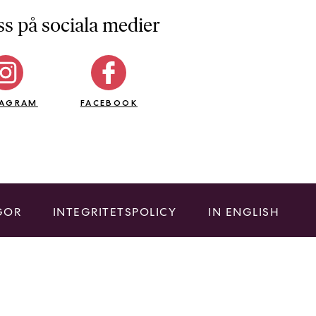
ss på sociala medier
TAGRAM
FACEBOOK
GOR
INTEGRITETSPOLICY
IN ENGLISH