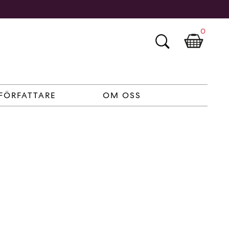
0
FÖRFATTARE
OM OSS