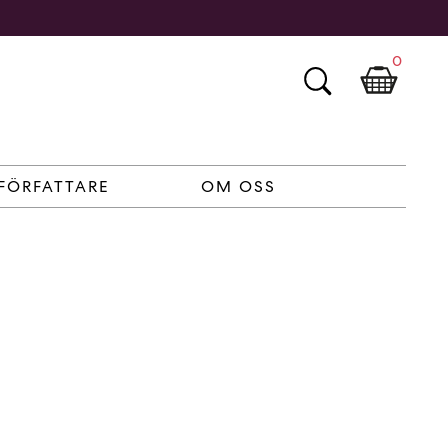
0
FÖRFATTARE
OM OSS