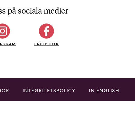
ss på sociala medier
TAGRAM
FACEBOOK
GOR
INTEGRITETSPOLICY
IN ENGLISH