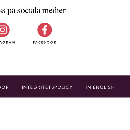
ss på sociala medier
TAGRAM
FACEBOOK
GOR
INTEGRITETSPOLICY
IN ENGLISH