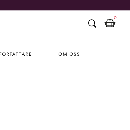
0
FÖRFATTARE
OM OSS