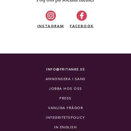
b
ö
c
INSTAGRAM
k
FACEBOOK
e
r
o
n
l
i
INFO@FRITANKE.SE
n
ANNONSERA I SANS
e
h
JOBBA HOS OSS
o
PRESS
s
F
VANLIGA FRÅGOR
r
INTEGRITETSPOLICY
i
T
IN ENGLISH