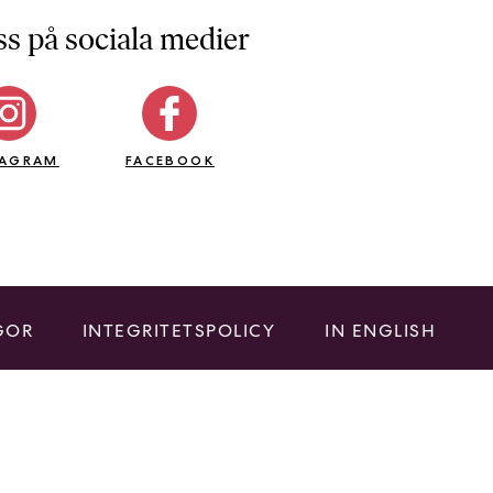
ss på sociala medier
TAGRAM
FACEBOOK
GOR
INTEGRITETSPOLICY
IN ENGLISH