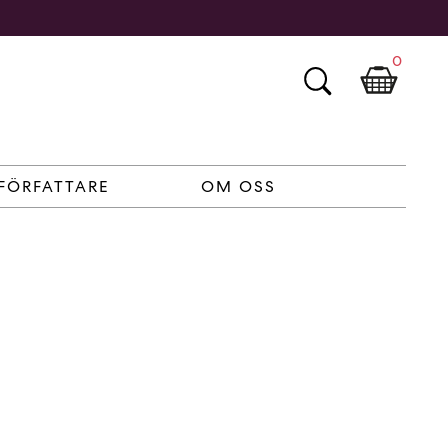
0
FÖRFATTARE
OM OSS