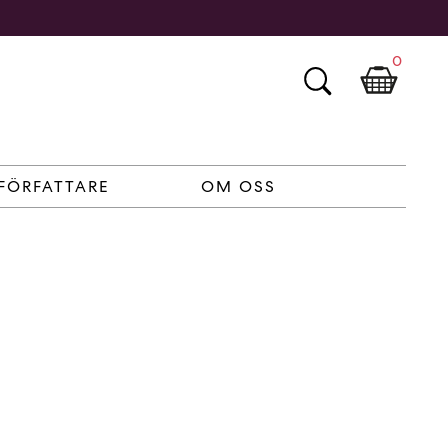
0
FÖRFATTARE
OM OSS