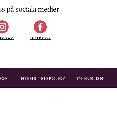
ss på sociala medier
TAGRAM
FACEBOOK
GOR
INTEGRITETSPOLICY
IN ENGLISH