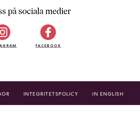
ss på sociala medier
TAGRAM
FACEBOOK
GOR
INTEGRITETSPOLICY
IN ENGLISH