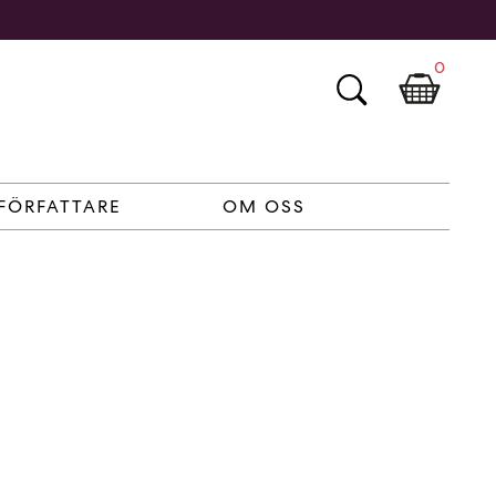
0
FÖRFATTARE
OM OSS