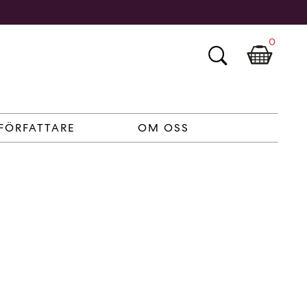
0
FÖRFATTARE
OM OSS