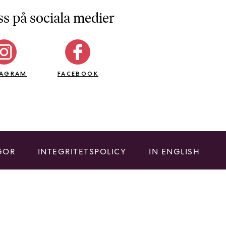
ss på sociala medier
TAGRAM
FACEBOOK
GOR
INTEGRITETSPOLICY
IN ENGLISH