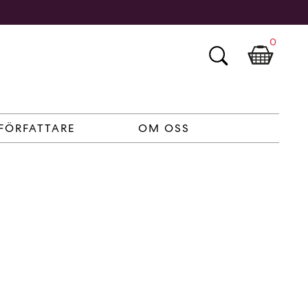
0
FÖRFATTARE
OM OSS