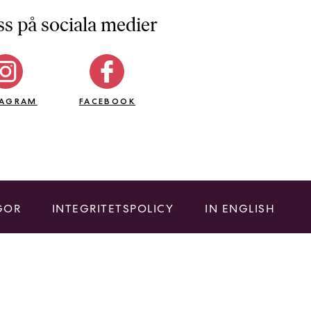
ss på sociala medier
TAGRAM
FACEBOOK
GOR
INTEGRITETSPOLICY
IN ENGLISH