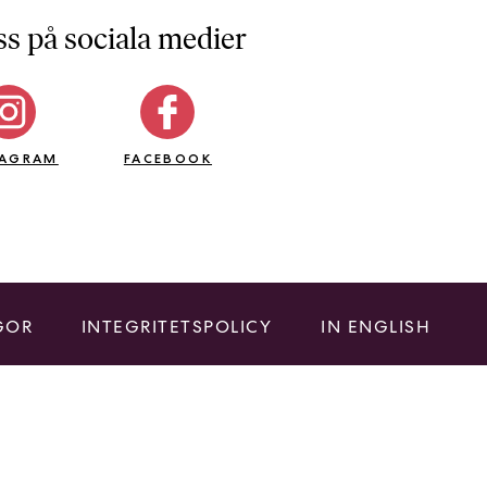
ss på sociala medier
TAGRAM
FACEBOOK
GOR
INTEGRITETSPOLICY
IN ENGLISH