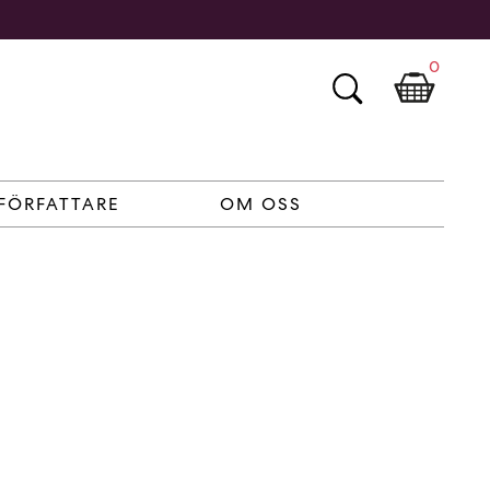
0
FÖRFATTARE
OM OSS