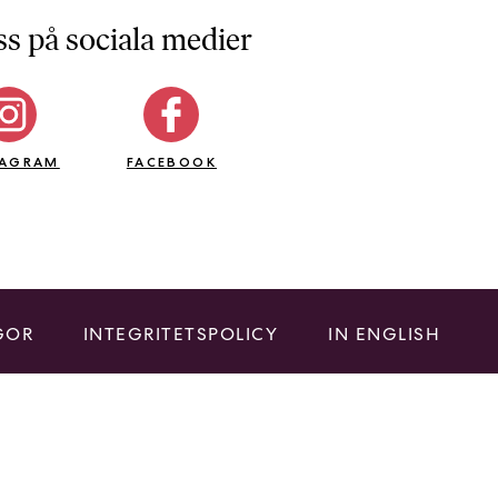
ss på sociala medier
TAGRAM
FACEBOOK
GOR
INTEGRITETSPOLICY
IN ENGLISH