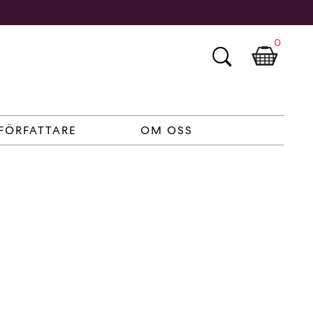
0
FÖRFATTARE
OM OSS