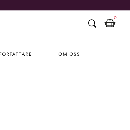
0
FÖRFATTARE
OM OSS