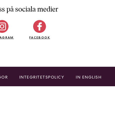
ss på sociala medier
TAGRAM
FACEBOOK
GOR
INTEGRITETSPOLICY
IN ENGLISH