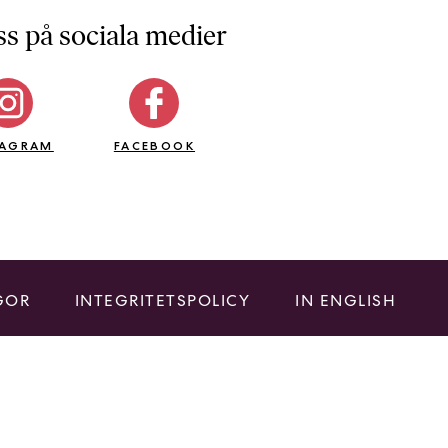
ss på sociala medier
TAGRAM
FACEBOOK
GOR
INTEGRITETSPOLICY
IN ENGLISH