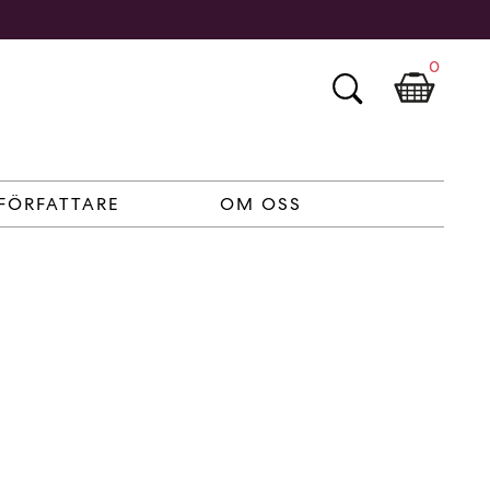
0
FÖRFATTARE
OM OSS