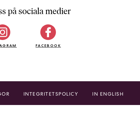
ss på sociala medier
TAGRAM
FACEBOOK
GOR
INTEGRITETSPOLICY
IN ENGLISH