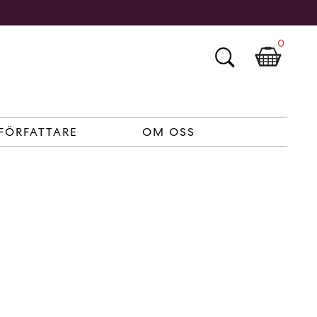
0
FÖRFATTARE
OM OSS