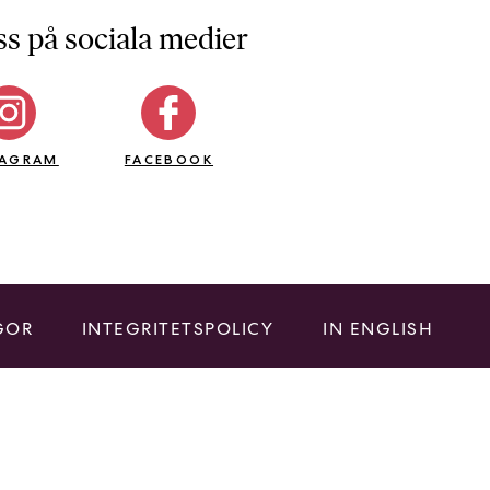
ss på sociala medier
TAGRAM
FACEBOOK
GOR
INTEGRITETSPOLICY
IN ENGLISH