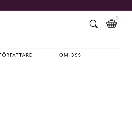
0
FÖRFATTARE
OM OSS