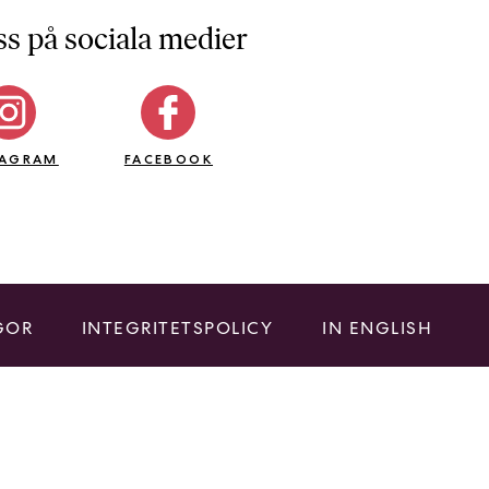
ss på sociala medier
TAGRAM
FACEBOOK
GOR
INTEGRITETSPOLICY
IN ENGLISH