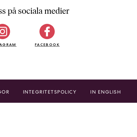
ss på sociala medier
TAGRAM
FACEBOOK
GOR
INTEGRITETSPOLICY
IN ENGLISH