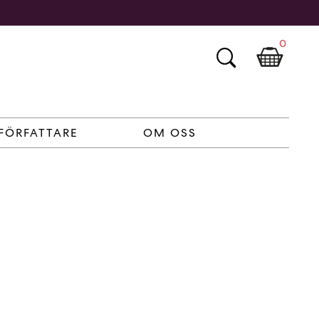
0
FÖRFATTARE
OM OSS