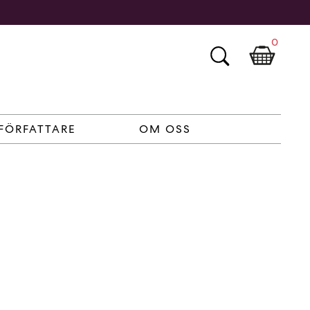
0
FÖRFATTARE
OM OSS