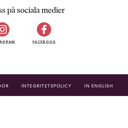
ss på sociala medier
TAGRAM
FACEBOOK
GOR
INTEGRITETSPOLICY
IN ENGLISH