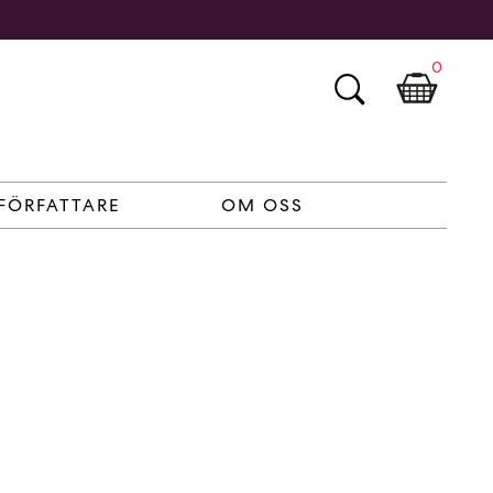
0
FÖRFATTARE
OM OSS