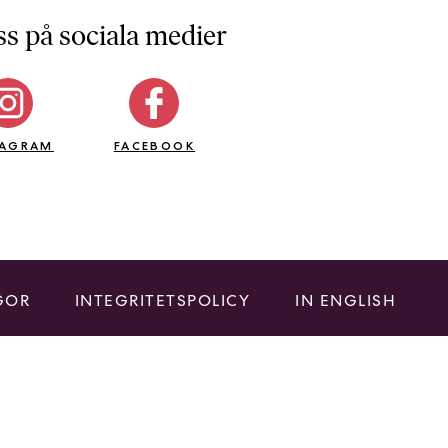
ss på sociala medier
TAGRAM
FACEBOOK
GOR
INTEGRITETSPOLICY
IN ENGLISH