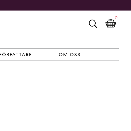
0
FÖRFATTARE
OM OSS