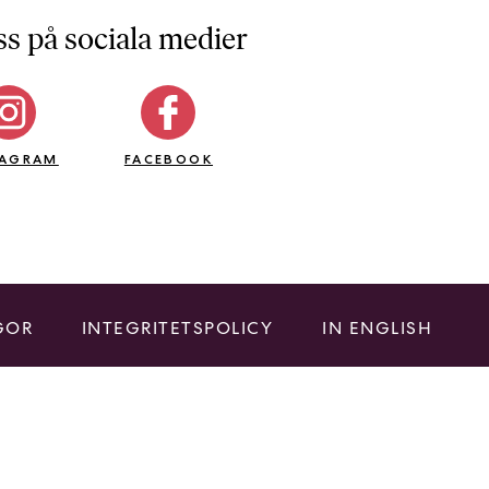
ss på sociala medier
TAGRAM
FACEBOOK
GOR
INTEGRITETSPOLICY
IN ENGLISH