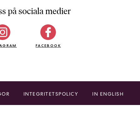
ss på sociala medier
TAGRAM
FACEBOOK
GOR
INTEGRITETSPOLICY
IN ENGLISH