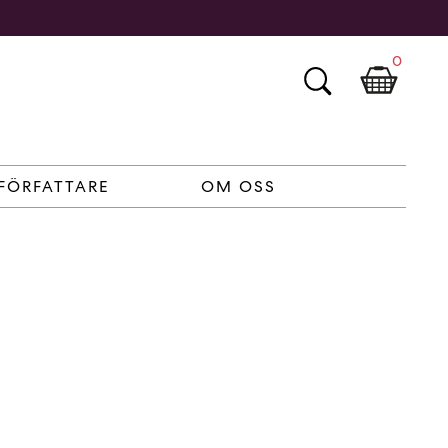
0
FÖRFATTARE
OM OSS