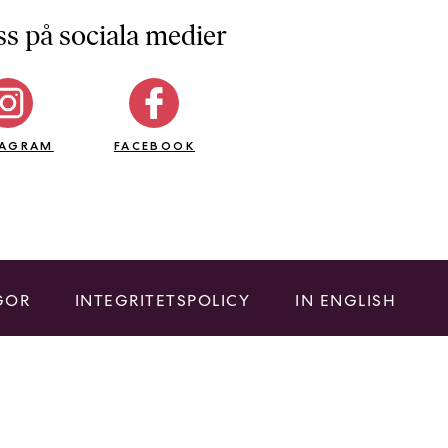
ss på sociala medier
TAGRAM
FACEBOOK
GOR
INTEGRITETSPOLICY
IN ENGLISH