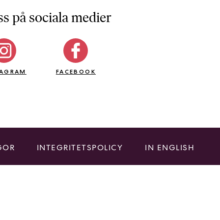
ss på sociala medier
TAGRAM
FACEBOOK
GOR
INTEGRITETSPOLICY
IN ENGLISH