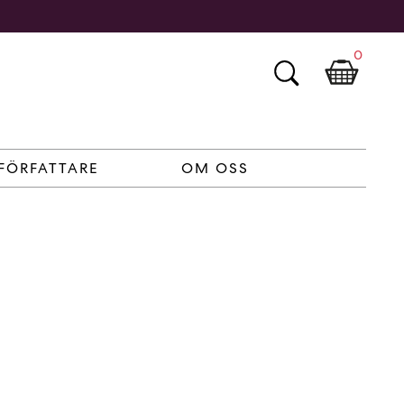
0
FÖRFATTARE
OM OSS