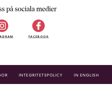
ss på sociala medier
TAGRAM
FACEBOOK
GOR
INTEGRITETSPOLICY
IN ENGLISH