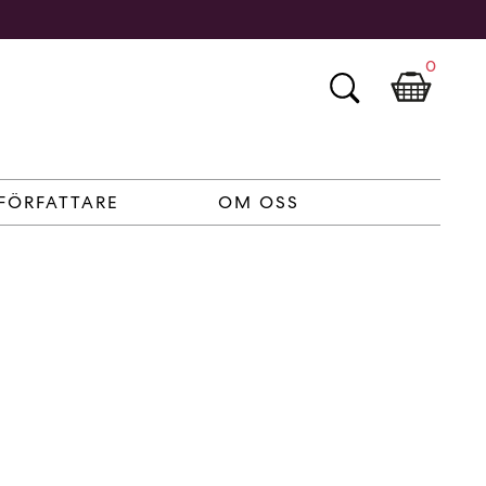
0
FÖRFATTARE
OM OSS