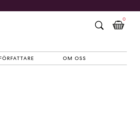
0
FÖRFATTARE
OM OSS