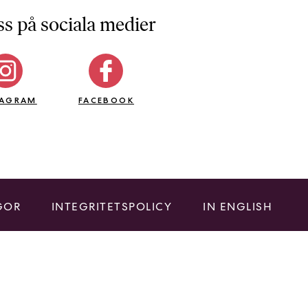
ss på sociala medier
TAGRAM
FACEBOOK
GOR
INTEGRITETSPOLICY
IN ENGLISH