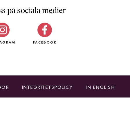
ss på sociala medier
TAGRAM
FACEBOOK
GOR
INTEGRITETSPOLICY
IN ENGLISH