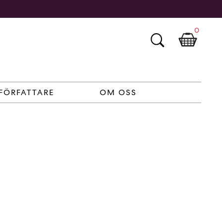
0
FÖRFATTARE
OM OSS