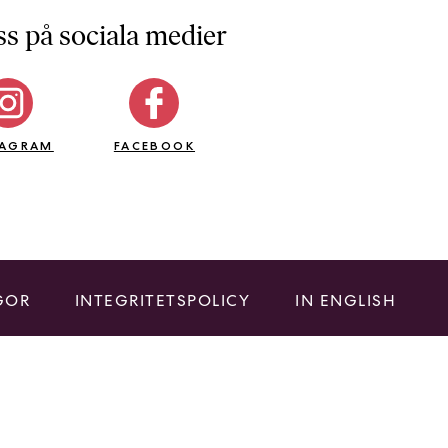
ss på sociala medier
TAGRAM
FACEBOOK
GOR
INTEGRITETSPOLICY
IN ENGLISH