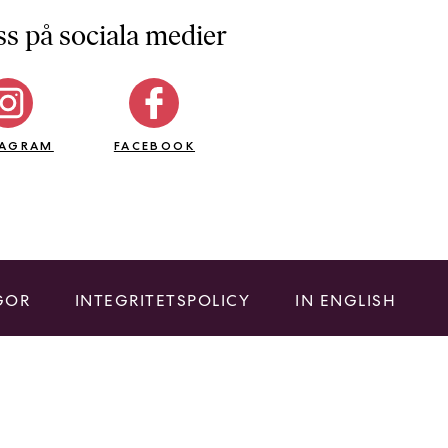
ss på sociala medier
TAGRAM
FACEBOOK
GOR
INTEGRITETSPOLICY
IN ENGLISH