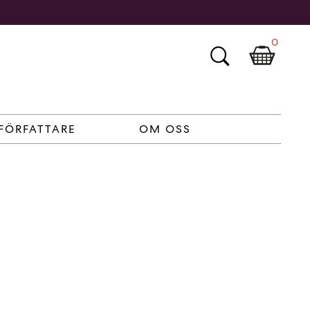
0
FÖRFATTARE
OM OSS