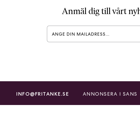
Anmäl dig till vårt n
ANNONSERA I SANS
INFO@FRITANKE.SE