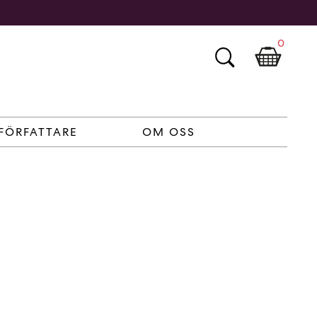
0
FÖRFATTARE
OM OSS