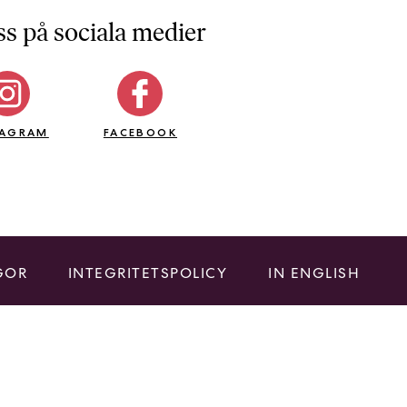
ss på sociala medier
TAGRAM
FACEBOOK
GOR
INTEGRITETSPOLICY
IN ENGLISH