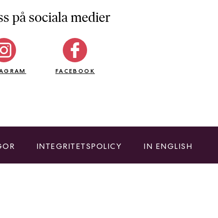
ss på sociala medier
TAGRAM
FACEBOOK
GOR
INTEGRITETSPOLICY
IN ENGLISH