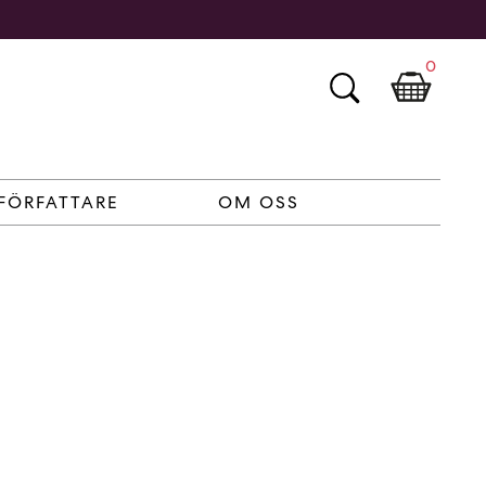
0
FÖRFATTARE
OM OSS