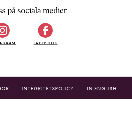
ss på sociala medier
TAGRAM
FACEBOOK
GOR
INTEGRITETSPOLICY
IN ENGLISH