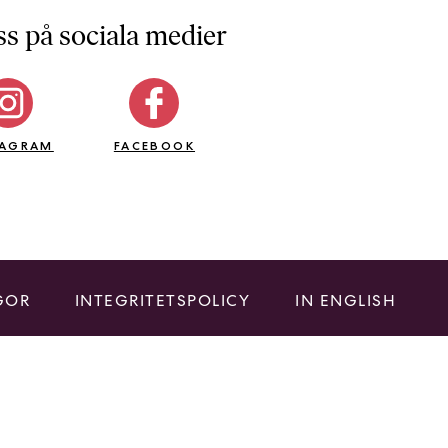
ss på sociala medier
TAGRAM
FACEBOOK
GOR
INTEGRITETSPOLICY
IN ENGLISH