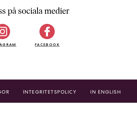
ss på sociala medier
TAGRAM
FACEBOOK
GOR
INTEGRITETSPOLICY
IN ENGLISH