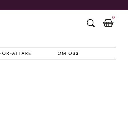
0
FÖRFATTARE
OM OSS