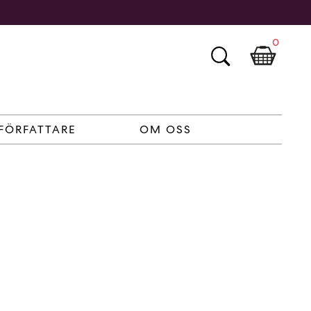
0
FÖRFATTARE
OM OSS