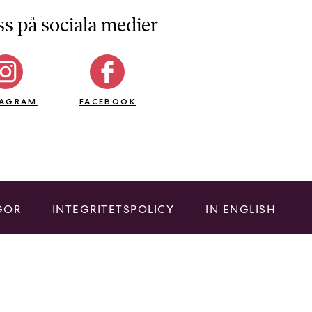
ss på sociala medier
TAGRAM
FACEBOOK
GOR
INTEGRITETSPOLICY
IN ENGLISH