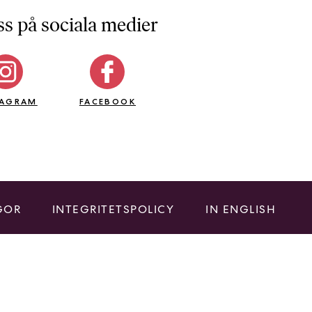
ss på sociala medier
TAGRAM
FACEBOOK
GOR
INTEGRITETSPOLICY
IN ENGLISH