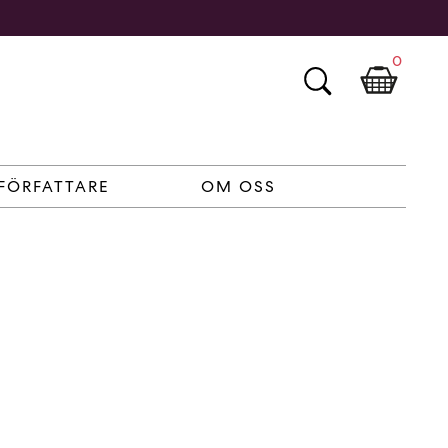
0
FÖRFATTARE
OM OSS