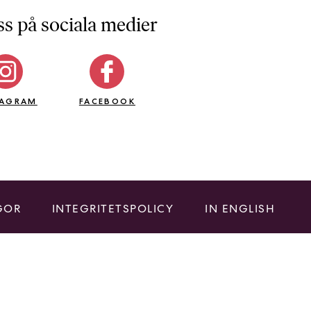
ss på sociala medier
TAGRAM
FACEBOOK
GOR
INTEGRITETSPOLICY
IN ENGLISH