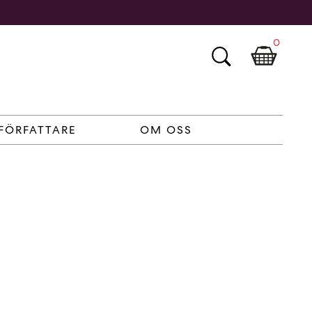
0
FÖRFATTARE
OM OSS