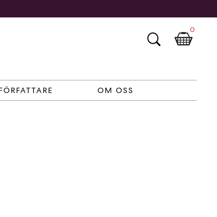
0
FÖRFATTARE
OM OSS