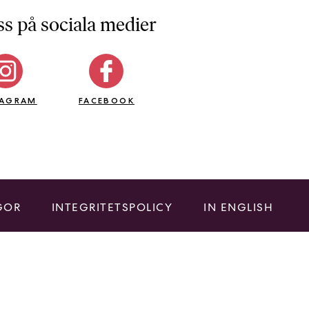
ss på sociala medier
TAGRAM
FACEBOOK
GOR
INTEGRITETSPOLICY
IN ENGLISH