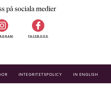
ss på sociala medier
TAGRAM
FACEBOOK
GOR
INTEGRITETSPOLICY
IN ENGLISH