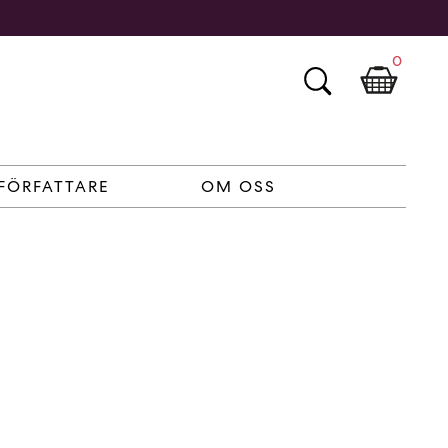
0
FÖRFATTARE
OM OSS