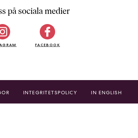
ss på sociala medier
TAGRAM
FACEBOOK
GOR
INTEGRITETSPOLICY
IN ENGLISH