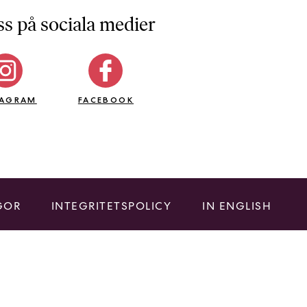
ss på sociala medier
TAGRAM
FACEBOOK
GOR
INTEGRITETSPOLICY
IN ENGLISH