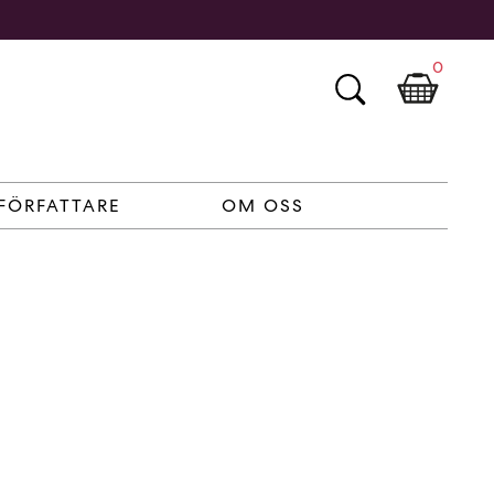
0
FÖRFATTARE
OM OSS