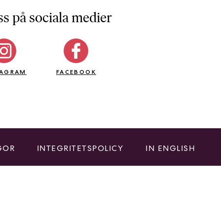
ss på sociala medier
TAGRAM
FACEBOOK
GOR
INTEGRITETSPOLICY
IN ENGLISH