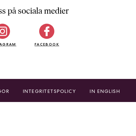
ss på sociala medier
TAGRAM
FACEBOOK
GOR
INTEGRITETSPOLICY
IN ENGLISH