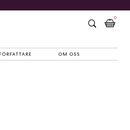
0
FÖRFATTARE
OM OSS