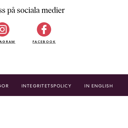
ss på sociala medier
TAGRAM
FACEBOOK
GOR
INTEGRITETSPOLICY
IN ENGLISH