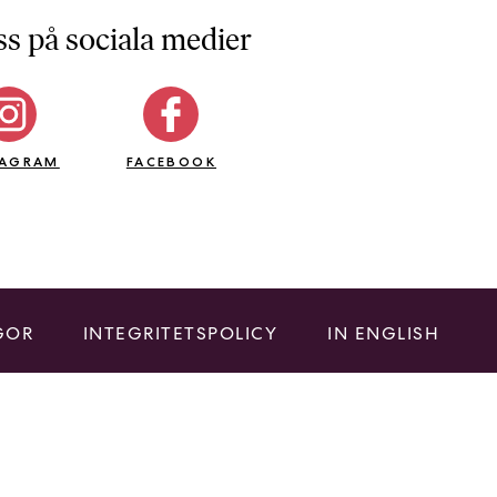
ss på sociala medier
TAGRAM
FACEBOOK
GOR
INTEGRITETSPOLICY
IN ENGLISH