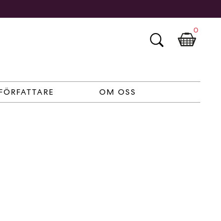
0
FÖRFATTARE
OM OSS